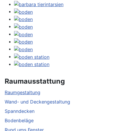
Raumausstattung
Raumgestaltung
Wand- und Deckengestaltung
Spanndecken
Bodenbeläge
Rund ums Fenster