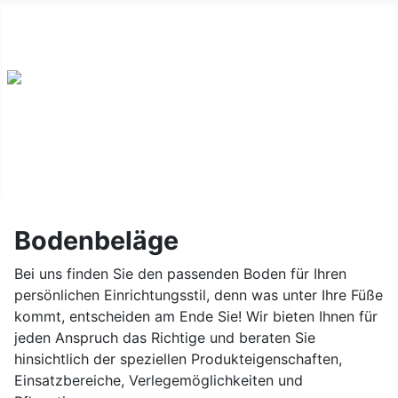
Salzmünderstr. 79 | 06120 Halle/Saale | Telefon: 0 345-
550 44 25 |
Kontakt
Bodenbeläge
Bei uns finden Sie den passenden Boden für Ihren
persönlichen Einrichtungsstil, denn was unter Ihre Füße
kommt, entscheiden am Ende Sie! Wir bieten Ihnen für
jeden Anspruch das Richtige und beraten Sie
hinsichtlich der speziellen Produkteigenschaften,
Einsatzbereiche, Verlegemöglichkeiten und