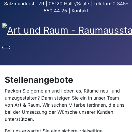
Salzmünderstr. 79 | 06120 Halle/Saale | Telefon: 0 345-
550 44 25 |
Kontakt
Stellenangebote
Packen Sie gerne an und lieben es, Räume neu- und
umzugestalten? Dann steigen Sie ein in unser Team
von Art & Raum. Wir suchen Mitarbeiter:innen, die uns
bei der Umsetzung der Wünsche unserer Kunden
unterstützen.
Bei uns erwartet Sie eine sichere, vielseitige,