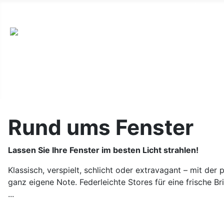
Salzmünd
Rund ums Fenster
Lassen Sie Ihre Fenster im besten Licht strahlen!
Klassisch, verspielt, schlicht oder extravagant – mit de
ganz eigene Note. Federleichte Stores für eine frische Br
...