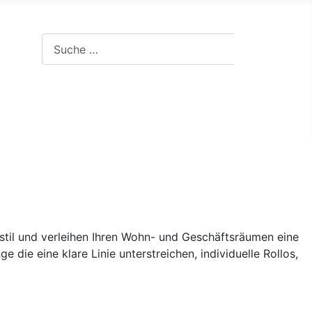
|
Kontakt
Suchen
Suchen
gsstil und verleihen Ihren Wohn- und Geschäftsräumen eine
 die eine klare Linie unterstreichen, individuelle Rollos,