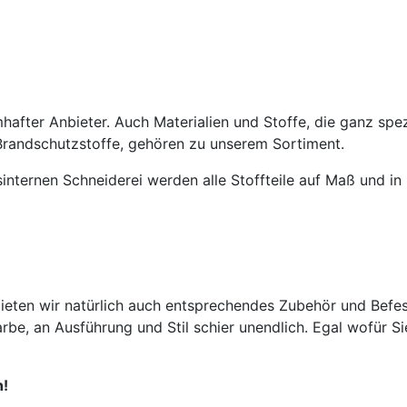
mhafter Anbieter. Auch Materialien und Stoffe, die ganz sp
randschutzstoffe, gehören zu unserem Sortiment.
internen Schneiderei werden alle Stoffteile auf Maß und in
ieten wir natürlich auch entsprechendes Zubehör und Befe
rbe, an Ausführung und Stil schier unendlich. Egal wofür Sie
n!